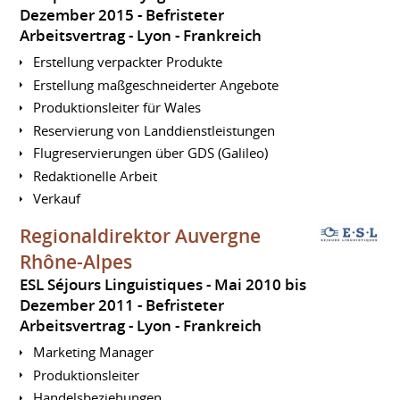
Dezember 2015
Befristeter
Arbeitsvertrag
Lyon
Frankreich
Erstellung verpackter Produkte
Erstellung maßgeschneiderter Angebote
Produktionsleiter für Wales
Reservierung von Landdienstleistungen
Flugreservierungen über GDS (Galileo)
Redaktionelle Arbeit
Verkauf
Regionaldirektor Auvergne
Rhône-Alpes
ESL Séjours Linguistiques
Mai 2010 bis
Dezember 2011
Befristeter
Arbeitsvertrag
Lyon
Frankreich
Marketing Manager
Produktionsleiter
Handelsbeziehungen