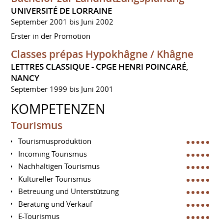
UNIVERSITÉ DE LORRAINE
September 2001 bis Juni 2002
Erster in der Promotion
Classes prépas Hypokhâgne / Khâgne
LETTRES CLASSIQUE - CPGE HENRI POINCARÉ,
NANCY
September 1999 bis Juni 2001
KOMPETENZEN
Tourismus
Tourismusproduktion
Incoming Tourismus
Nachhaltigen Tourismus
Kultureller Tourismus
Betreuung und Unterstützung
Beratung und Verkauf
E-Tourismus