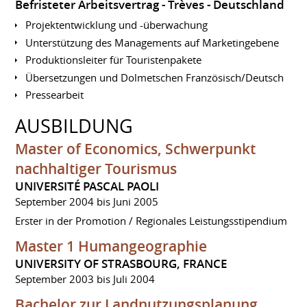
Befristeter Arbeitsvertrag
Trèves
Deutschland
Projektentwicklung und -überwachung
Unterstützung des Managements auf Marketingebene
Produktionsleiter für Touristenpakete
Übersetzungen und Dolmetschen Französisch/Deutsch
Pressearbeit
AUSBILDUNG
Master of Economics, Schwerpunkt
nachhaltiger Tourismus
UNIVERSITÉ PASCAL PAOLI
September 2004 bis Juni 2005
Erster in der Promotion / Regionales Leistungsstipendium
Master 1 Humangeographie
UNIVERSITY OF STRASBOURG, FRANCE
September 2003 bis Juli 2004
Bachelor zur Landnutzungsplanung