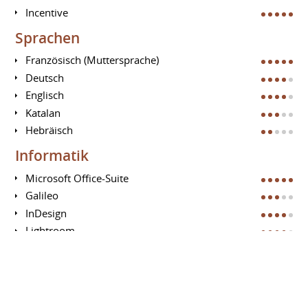
Incentive
Sprachen
Französisch (Muttersprache)
Deutsch
Englisch
Katalan
Hebräisch
Informatik
Microsoft Office-Suite
Galileo
InDesign
Lightroom
Google Analytics
Photoshop
Google Adwords