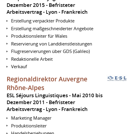
Dezember 2015
Befristeter
Arbeitsvertrag
Lyon
Frankreich
Erstellung verpackter Produkte
Erstellung maßgeschneiderter Angebote
Produktionsleiter für Wales
Reservierung von Landdienstleistungen
Flugreservierungen über GDS (Galileo)
Redaktionelle Arbeit
Verkauf
Regionaldirektor Auvergne
Rhône-Alpes
ESL Séjours Linguistiques
Mai 2010 bis
Dezember 2011
Befristeter
Arbeitsvertrag
Lyon
Frankreich
Marketing Manager
Produktionsleiter
Handelsbeziehungen