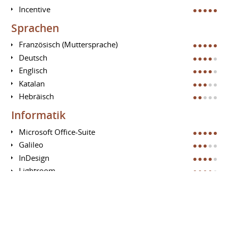
Incentive
Sprachen
Französisch (Muttersprache)
Deutsch
Englisch
Katalan
Hebräisch
Informatik
Microsoft Office-Suite
Galileo
InDesign
Lightroom
Google Analytics
Photoshop
Google Adwords