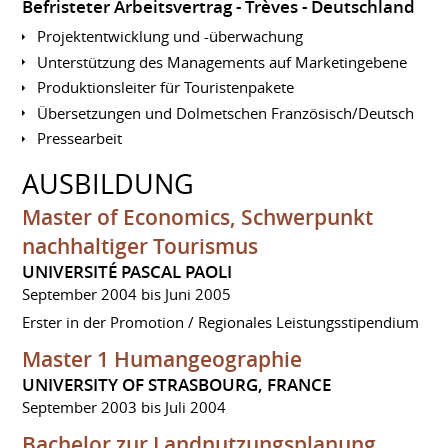
Befristeter Arbeitsvertrag
Trèves
Deutschland
Projektentwicklung und -überwachung
Unterstützung des Managements auf Marketingebene
Produktionsleiter für Touristenpakete
Übersetzungen und Dolmetschen Französisch/Deutsch
Pressearbeit
AUSBILDUNG
Master of Economics, Schwerpunkt
nachhaltiger Tourismus
UNIVERSITÉ PASCAL PAOLI
September 2004 bis Juni 2005
Erster in der Promotion / Regionales Leistungsstipendium
Master 1 Humangeographie
UNIVERSITY OF STRASBOURG, FRANCE
September 2003 bis Juli 2004
Bachelor zur Landnutzungsplanung