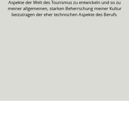
Aspekte der Welt des Tourismus zu entwickeln und so zu
meiner allgemeinen, starken Beherrschung meiner Kultur
beizutragen der eher technischen Aspekte des Berufs.