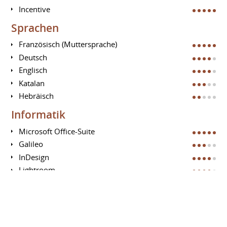
Incentive
Sprachen
Französisch (Muttersprache)
Deutsch
Englisch
Katalan
Hebräisch
Informatik
Microsoft Office-Suite
Galileo
InDesign
Lightroom
Google Analytics
Photoshop
Google Adwords