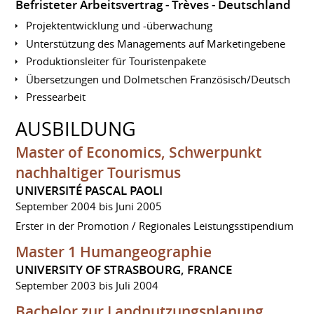
Befristeter Arbeitsvertrag
Trèves
Deutschland
Projektentwicklung und -überwachung
Unterstützung des Managements auf Marketingebene
Produktionsleiter für Touristenpakete
Übersetzungen und Dolmetschen Französisch/Deutsch
Pressearbeit
AUSBILDUNG
Master of Economics, Schwerpunkt
nachhaltiger Tourismus
UNIVERSITÉ PASCAL PAOLI
September 2004 bis Juni 2005
Erster in der Promotion / Regionales Leistungsstipendium
Master 1 Humangeographie
UNIVERSITY OF STRASBOURG, FRANCE
September 2003 bis Juli 2004
Bachelor zur Landnutzungsplanung