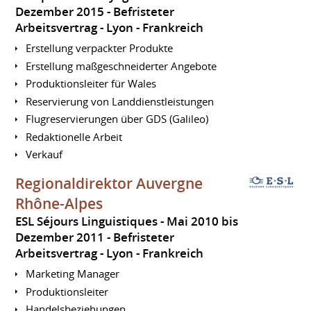
Dezember 2015
Befristeter
Arbeitsvertrag
Lyon
Frankreich
Erstellung verpackter Produkte
Erstellung maßgeschneiderter Angebote
Produktionsleiter für Wales
Reservierung von Landdienstleistungen
Flugreservierungen über GDS (Galileo)
Redaktionelle Arbeit
Verkauf
Regionaldirektor Auvergne
Rhône-Alpes
ESL Séjours Linguistiques
Mai 2010 bis
Dezember 2011
Befristeter
Arbeitsvertrag
Lyon
Frankreich
Marketing Manager
Produktionsleiter
Handelsbeziehungen